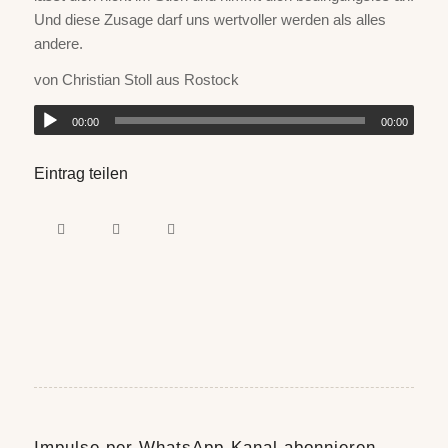
Und diese Zusage darf uns wertvoller werden als alles
andere.
von Christian Stoll aus Rostock
00:00
00:00
Eintrag teilen
Impulse per WhatsApp-Kanal abonnieren