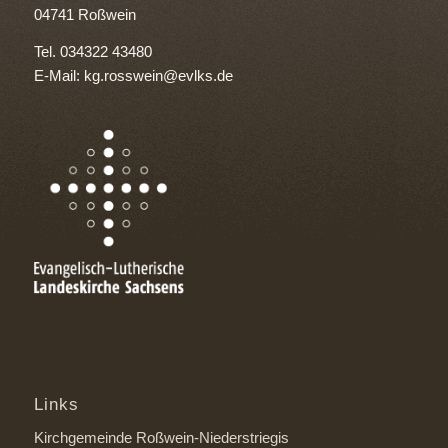
04741 Roßwein
Tel. 034322 43480
E-Mail: kg.rosswein@evlks.de
Links
Kirchgemeinde Roßwein-Niederstriegis