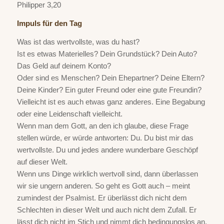
Philipper 3,20
Impuls für den Tag
Was ist das wertvollste, was du hast?
Ist es etwas Materielles? Dein Grundstück? Dein Auto?
Das Geld auf deinem Konto?
Oder sind es Menschen? Dein Ehepartner? Deine Eltern?
Deine Kinder? Ein guter Freund oder eine gute Freundin?
Vielleicht ist es auch etwas ganz anderes. Eine Begabung
oder eine Leidenschaft vielleicht.
Wenn man dem Gott, an den ich glaube, diese Frage
stellen würde, er würde antworten: Du. Du bist mir das
wertvollste. Du und jedes andere wunderbare Geschöpf
auf dieser Welt.
Wenn uns Dinge wirklich wertvoll sind, dann überlassen
wir sie ungern anderen. So geht es Gott auch – meint
zumindest der Psalmist. Er überlässt dich nicht dem
Schlechten in dieser Welt und auch nicht dem Zufall. Er
lässt dich nicht im Stich und nimmt dich bedingungslos an.